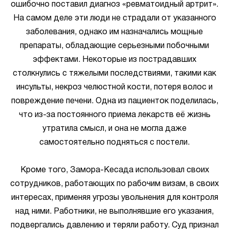
ошибочно поставил диагноз «ревматоидный артрит».
На самом деле эти люди не страдали от указанного
заболевания, однако им назначались мощные
препараты, обладающие серьезными побочными
эффектами. Некоторые из пострадавших
столкнулись с тяжелыми последствиями, такими как
инсульты, некроз челюстной кости, потеря волос и
повреждение печени. Одна из пациенток поделилась,
что из-за постоянного приема лекарств её жизнь
утратила смысл, и она не могла даже
самостоятельно подняться с постели.
Кроме того, Замора-Кесада использовал своих
сотрудников, работающих по рабочим визам, в своих
интересах, применяя угрозы увольнения для контроля
над ними. Работники, не выполнявшие его указания,
подвергались давлению и теряли работу. Суд признал