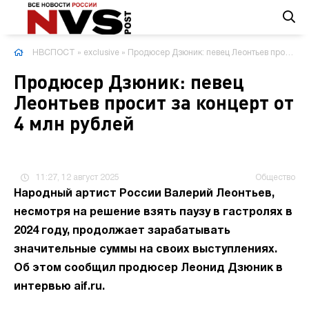
НВСПОСТ
»
exclusive
» Продюсер Дзюник: певец Леонтьев просит за концерт от 4 млн рублей
Продюсер Дзюник: певец
Леонтьев просит за концерт от
4 млн рублей
11:27, 12 август 2025
Общество
Народный артист России Валерий Леонтьев,
несмотря на решение взять паузу в гастролях в
2024 году, продолжает зарабатывать
значительные суммы на своих выступлениях.
Об этом сообщил продюсер Леонид Дзюник в
интервью aif.ru.