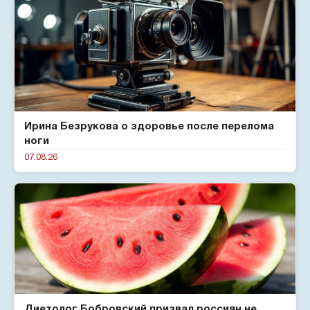
Ирина Безрукова о здоровье после перелома
ноги
07.08.26
Диетолог Бобровский призвал россиян не