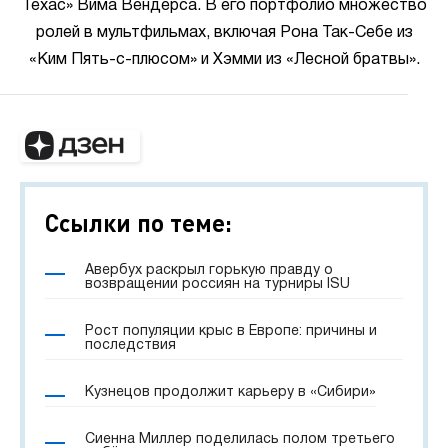
Техас» Вима Вендерса. В его портфолио множество
ролей в мультфильмах, включая Рона Так-Себе из
«Ким Пять-с-плюсом» и Хэмми из «Лесной братвы».
Ссылки по теме:
Авербух раскрыл горькую правду о
возвращении россиян на турниры ISU
Рост популяции крыс в Европе: причины и
последствия
Кузнецов продолжит карьеру в «Сибири»
Сиенна Миллер поделилась полом третьего