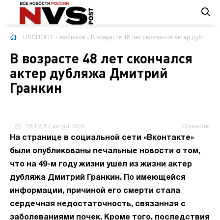
НВСПОСТ
»
exclusive
» В возрасте 48 лет скончался актер дубляжа Дмитрий Гранкин
В возрасте 48 лет скончался
актер дубляжа Дмитрий
Гранкин
16:12, 17 август 2025
Общество
На странице в социальной сети «Вконтакте»
были опубликованы печальные новости о том,
что на 49-м году жизни ушел из жизни актер
дубляжа Дмитрий Гранкин. По имеющейся
информации, причиной его смерти стала
сердечная недостаточность, связанная с
заболеваниями почек. Кроме того, последствия