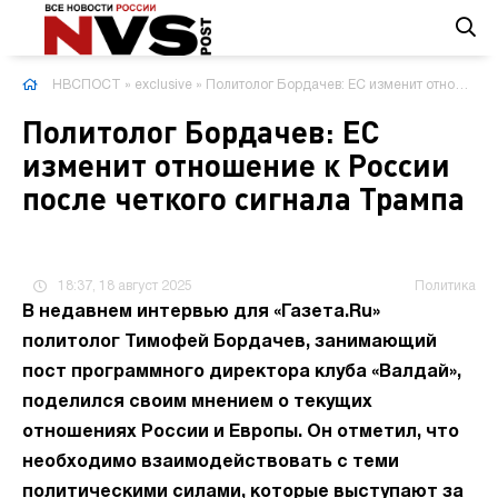
НВСПОСТ
»
exclusive
» Политолог Бордачев: ЕС изменит отношение к России после четкого сигнала Трампа
Политолог Бордачев: ЕС
изменит отношение к России
после четкого сигнала Трампа
18:37, 18 август 2025
Политика
В недавнем интервью для «Газета.Ru»
политолог Тимофей Бордачев, занимающий
пост программного директора клуба «Валдай»,
поделился своим мнением о текущих
отношениях России и Европы. Он отметил, что
необходимо взаимодействовать с теми
политическими силами, которые выступают за