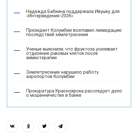
Надежда Бабкина поддержала Ивушку для
«Интервидения-2026»
Президент Колумбии возглавил ликвидацию
последствий землетрясения
Ученые выяснили, что фруктоза усиливает
отделение раковых клеток после
химиотерапии
Землетрясение нарушило работу
аэропортов Колумбии
Прокуратура Красноярска расследует дело
о мошенничестве в банке