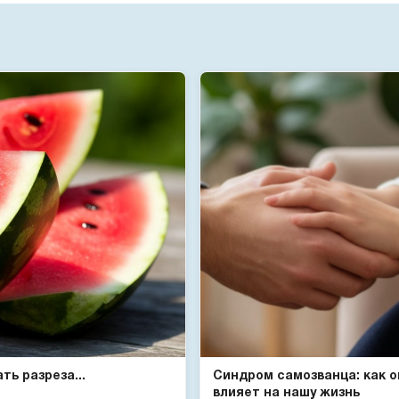
ь разреза...
Синдром самозванца: как о
влияет на нашу жизнь