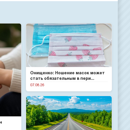
Онищенко: Ношение масок может
стать обязательным в пери...
07.08.26
н