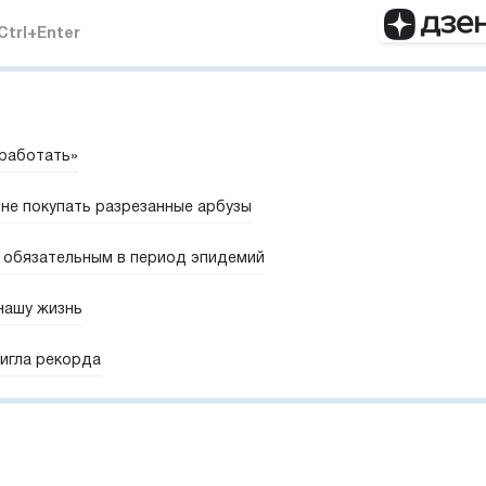
Ctrl+Enter
 работать»
не покупать разрезанные арбузы
 обязательным в период эпидемий
 нашу жизнь
игла рекорда