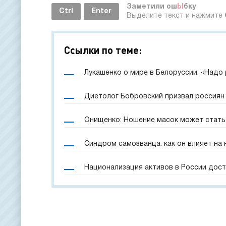
Заметили ош
Ы
бку
Ctrl
Enter
Выделите текст и нажмите
Ссылки по теме:
Лукашенко о мире в Белоруссии: «Надо
Диетолог Бобровский призвал россиян 
Онищенко: Ношение масок может стать
Синдром самозванца: как он влияет на
Национализация активов в России дост