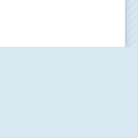
Наша редакция
О проекте
Контакты
Политика использования cookie-файлов
Пользовательское соглашение