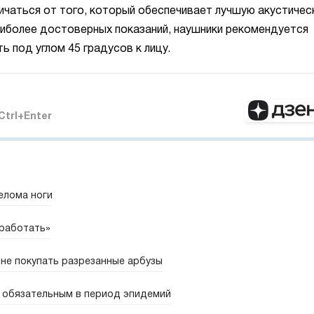
ичаться от того, который обеспечивает лучшую акустиче
аиболее достоверных показаний, наушники рекомендуется
ь под углом 45 градусов к лицу.
Ctrl+Enter
елома ноги
 работать»
не покупать разрезанные арбузы
 обязательным в период эпидемий