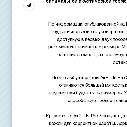
оптимальной акустической герме
По информации, опубликованной на 
будут использовать усовершенств
доступную в первых двух покол
рекомендует начинать с размера M.
больший размер L, а если амбу
остан
Новые амбушюры для AirPods Pro 3
отличаются большей мягкостью
наушниками будет пять размеров: X
способствует более точно
Кроме того, AirPods Pro 3 получат д
кожей для корректной работы. App