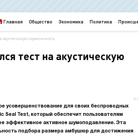
Главная
Общество
Экономика
Политика
Происш
 на акустическую герметичность
ился тест на акустическую
В 
ое усовершенствование для своих беспроводных
ic Seal Test, который обеспечит пользователям
лее эффективное активное шумоподавление. Эта
льность подбора размера амбушюр для достижения