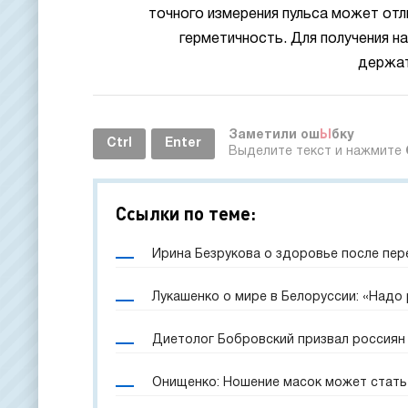
точного измерения пульса может отл
герметичность. Для получения н
держат
Заметили ош
Ы
бку
Ctrl
Enter
Выделите текст и нажмите
Ссылки по теме:
Ирина Безрукова о здоровье после пер
Лукашенко о мире в Белоруссии: «Надо
Диетолог Бобровский призвал россиян 
Онищенко: Ношение масок может стать