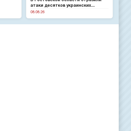
В Ростовской области отразили
атаки десятков украинских...
08.08.26