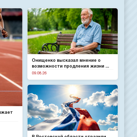
Онищенко высказал мнение о
возможности продления жизни ...
09.08.26
ижает