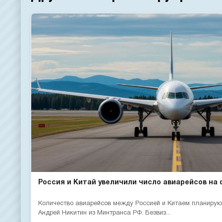
Россия и Китай увеличили число авиарейсов на ф
Количество авиарейсов между Россией и Китаем планирую
Андрей Никитин из Минтранса РФ. Безвиз...