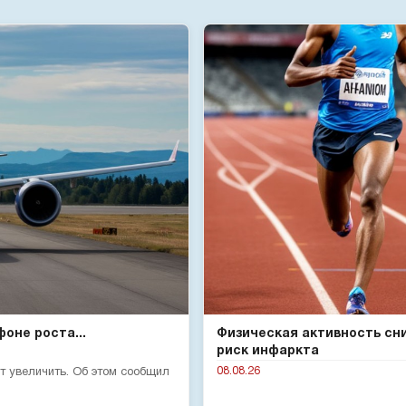
оне роста...
Физическая активность сн
риск инфаркта
08.08.26
т увеличить. Об этом сообщил