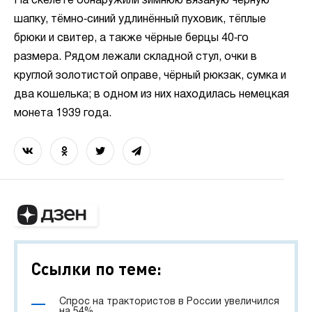
На скелете обнаружили зимнюю вязаную чёрную
шапку, тёмно‑синий удлинённый пуховик, тёплые
брюки и свитер, а также чёрные берцы 40‑го
размера. Рядом лежали складной стул, очки в
круглой золотистой оправе, чёрный рюкзак, сумка и
два кошелька; в одном из них находилась немецкая
монета 1939 года.
Ссылки по теме:
Спрос на трактористов в России увеличился
на 54%