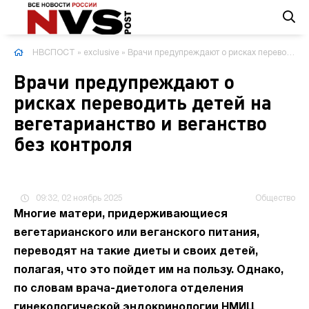
НВСПОСТ
»
exclusive
» Врачи предупреждают о рисках переводить детей на вегетарианство и веганство без контроля
Врачи предупреждают о
рисках переводить детей на
вегетарианство и веганство
без контроля
09:32, 02 ноябрь 2025
Общество
Многие матери, придерживающиеся
вегетарианского или веганского питания,
переводят на такие диеты и своих детей,
полагая, что это пойдет им на пользу. Однако,
по словам врача-диетолога отделения
гинекологической эндокринологии НМИЦ