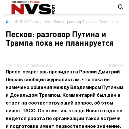
НВСПОСТ
»
exclusive
» Песков: разговор Путина и Трампа пока не планируется
Песков: разговор Путина и
Трампа пока не планируется
16:57, 24 декабрь 2025
Политика
Пресс-секретарь президента России Дмитрий
Песков сообщил журналистам, что пока не
намечено общения между Владимиром Путиным
и Дональдом Трампом. Комментарий был дан в
ответ на соответствующий вопрос, об этом
пишет ТАСС. Он отметил, что до Нового года не
ведется работа по организации такой встречи
и подготовка имеет первостепенное значение.