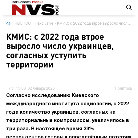
НВСПОСТ
»
exclusive
» КМИС: с 2022 года втрое выросло число украинцев, согласных уступить территории
КМИС: с 2022 года втрое
выросло число украинцев,
согласных уступить
территории
15:00, 02 январь 2026
Политика
Согласно исследованию Киевского
международного института социологии, с 2022
года количество украинцев, согласных на
территориальные компромиссы, увеличилось в
три раза. В настоящее время 33%
респондентов готовы к определённым потерям