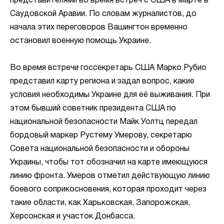
представителями во время встреч с США в марте в
Саудовской Аравии. По словам журналистов, до
начала этих переговоров Вашингтон временно
остановил военную помощь Украине.
Во время встречи госсекретарь США Марко Рубио
представил карту региона и задал вопрос, какие
условия необходимы Украине для её выживания. При
этом бывший советник президента США по
национальной безопасности Майк Уолтц передал
бордовый маркер Рустему Умерову, секретарю
Совета национальной безопасности и обороны
Украины, чтобы тот обозначил на карте имеющуюся
линию фронта. Умеров отметил действующую линию
боевого соприкосновения, которая проходит через
такие области, как Харьковская, Запорожская,
Херсонская и участок Донбасса.