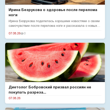
Ирина Безрукова о здоровье после перелома
ноги
Ирина Безрукова поделилась хорошими новостями о своем
самочувствии после перелома ноги и рассказала о новых
реалиях жизн...
07.08.26
0
Диетолог Бобровский призвал россиян не
покупать разреза...
07.08.26