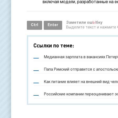
включая модели, разработанные на е
Заметили ош
Ы
бку
Ctrl
Enter
Выделите текст и нажмите
Ссылки по теме:
Медианная зарплата в вакансиях Петерб
Папа Римский отправится с апостольск
Как питание влияет на внешний вид чел
Российские компании переоценивают 