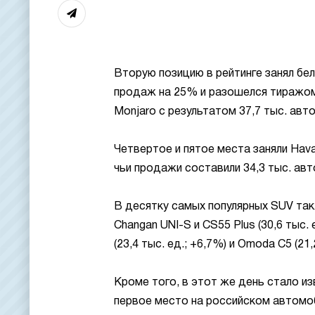
Вторую позицию в рейтинге занял бе
продаж на 25% и разошелся тиражом 
Monjaro с результатом 37,7 тыс. авт
Четвертое и пятое места заняли Haval
чьи продажи составили 34,3 тыс. ав
В десятку самых популярных SUV такж
Changan UNI-S и CS55 Plus (30,6 тыс. е
(23,4 тыс. ед.; +6,7%) и Omoda C5 (21,
Кроме того, в этот же день стало из
первое место на российском автомоб