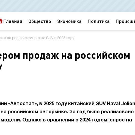
Главная
Общество
Экономика
Политика
Происш
одаж на российском рынке SUV в 2025 году
дером продаж на российском
у
 «Автостат», в 2025 году китайский SUV Haval Jolio
 на российском авторынке. За год было реализовано
 модели. Однако в сравнении с 2024 годом, спрос на