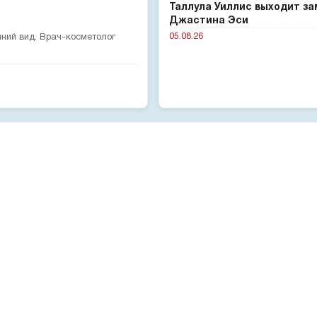
Таллула Уиллис выходит за
Джастина Эси
05.08.26
шний вид. Врач-косметолог