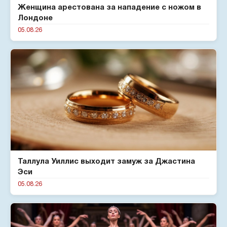
Женщина арестована за нападение с ножом в
Лондоне
05.08.26
Таллула Уиллис выходит замуж за Джастина
Эси
05.08.26