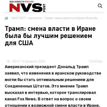
НВСПОСТ
»
exclusive
» Трамп: смена власти в Иране была бы лучшим решением для США
Трамп: смена власти в Иране
была бы лучшим решением
для США
09:47, 14 февраль 2026
Политика
Американский президент Дональд Трамп
заявил, что изменения в иранском руководстве
могли бы стать оптимальным решением для
Соединенных Штатов. Это мнение Трамп
высказал в интервью, которое транслировал
канал Fox News. В ответ на вопрос о своем
отношении к возможной смене власти в Иране,