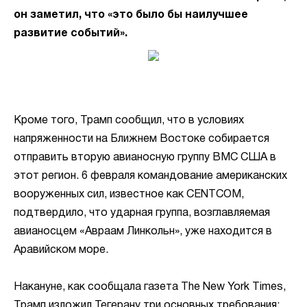
он заметил, что «это было бы наилучшее
развитие событий».
Кроме того, Трамп сообщил, что в условиях
напряженности на Ближнем Востоке собирается
отправить вторую авианосную группу ВМС США в
этот регион. 6 февраля командование американских
вооруженных сил, известное как CENTCOM,
подтвердило, что ударная группа, возглавляемая
авианосцем «Авраам Линкольн», уже находится в
Аравийском море.
Накануне, как сообщала газета The New York Times,
Трамп изложил Тегерану три основных требования: