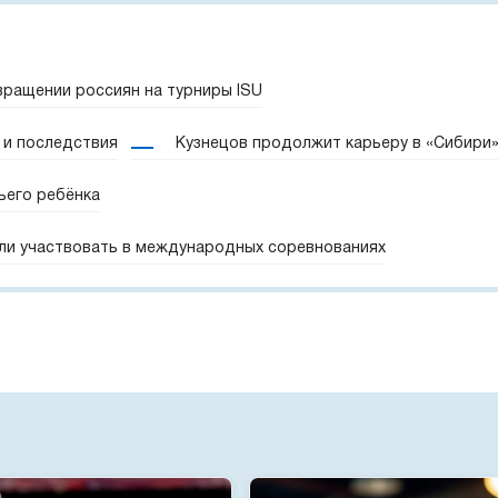
вращении россиян на турниры ISU
 и последствия
Кузнецов продолжит карьеру в «Сибири
ьего ребёнка
ли участвовать в международных соревнованиях