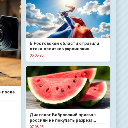
В Ростовской области отразили
атаки десятков украинских...
08.08.26
е после
Диетолог Бобровский призвал
россиян не покупать разреза...
07.08.26