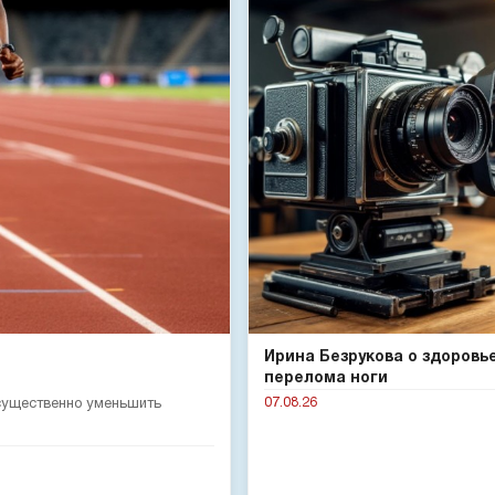
Ирина Безрукова о здоровь
перелома ноги
07.08.26
 существенно уменьшить