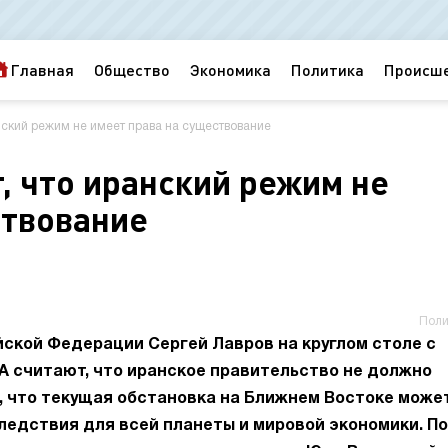
Главная
Общество
Экономика
Политика
Происш
нский режим не имеет права на существование
, что иранский режим не
ствование
Поли
ской Федерации Сергей Лавров на круглом столе с
А считают, что иранское правительство не должно
, что текущая обстановка на Ближнем Востоке може
ледствия для всей планеты и мировой экономики. По