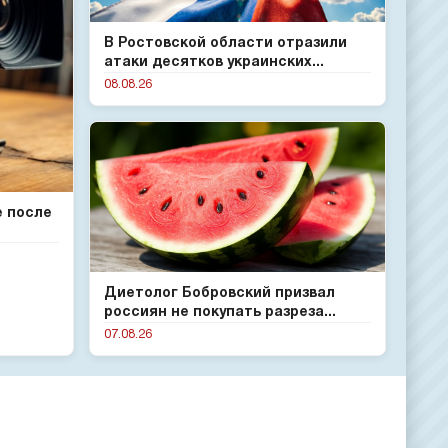
В Ростовской области отразили
атаки десятков украинских...
08.08.26
е после
Диетолог Бобровский призвал
россиян не покупать разреза...
07.08.26