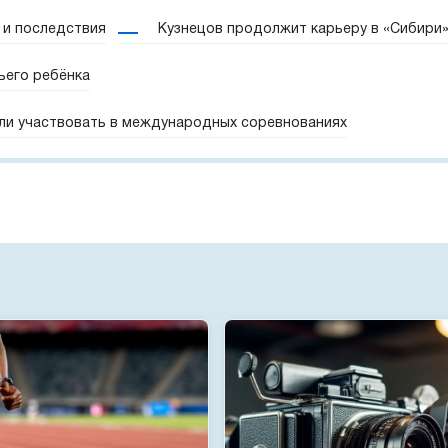
 и последствия
Кузнецов продолжит карьеру в «Сибири
ьего ребёнка
ли участвовать в международных соревнованиях