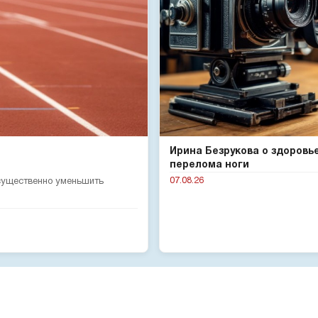
Ирина Безрукова о здоровь
перелома ноги
07.08.26
 существенно уменьшить