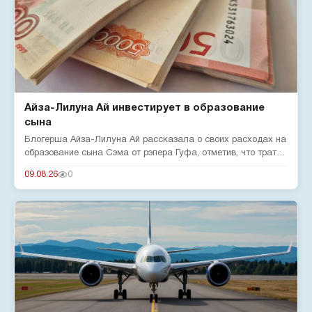
Айза-Лилуна Ай инвестирует в образование
сына
Блогерша Айза-Лилуна Ай рассказала о своих расходах на
образование сына Сэма от рэпера Гуфа, отметив, что тратит
380 тыс...
09.08.26
0