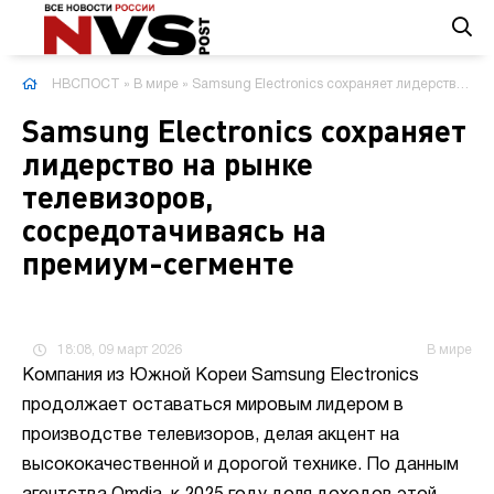
НВСПОСТ
»
В мире
» Samsung Electronics сохраняет лидерство на рынке телевизоров, сосредотачиваясь на премиум-сегменте
Samsung Electronics сохраняет
лидерство на рынке
телевизоров,
сосредотачиваясь на
премиум-сегменте
18:08, 09 март 2026
В мире
Компания из Южной Кореи Samsung Electronics
продолжает оставаться мировым лидером в
производстве телевизоров, делая акцент на
высококачественной и дорогой технике. По данным