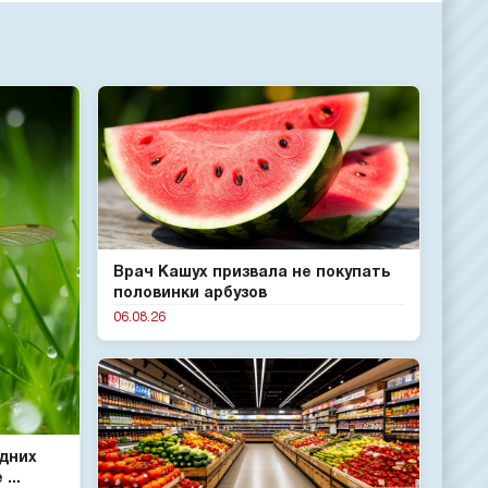
Врач Кашух призвала не покупать
половинки арбузов
06.08.26
одних
...