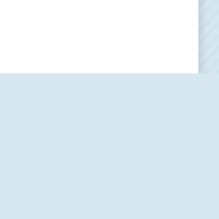
Наша редакция
О проекте
Контакты
Политика использования cookie-файлов
Пользовательское соглашение