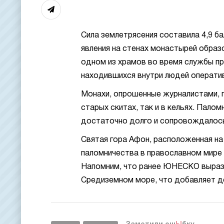
Сила землетрясения составила 4,9 ба
явления на стенах монастырей образ
одном из храмов во время службы п
находившихся внутри людей оператив
Монахи, опрошенные журналистами, 
старых скитах, так и в кельях. Пал
достаточно долго и сопровождалось
Святая гора Афон, расположенная на
паломничества в православном мире 
Напомним, что ранее ЮНЕСКО вырази
Средиземном море, что добавляет до