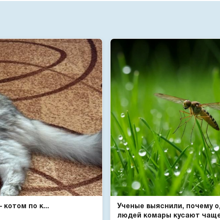
котом по к...
Ученые выяснили, почему 
людей комары кусают чаще 