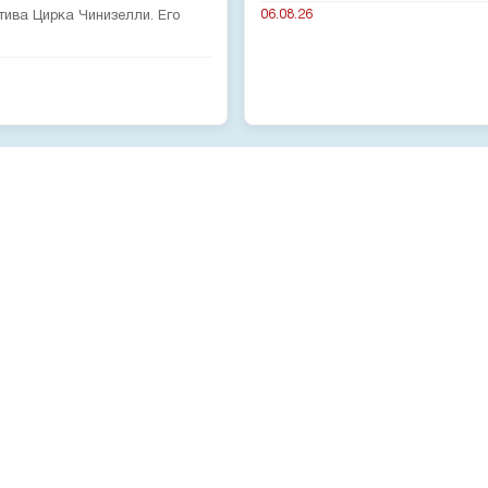
06.08.26
тива Цирка Чинизелли. Его