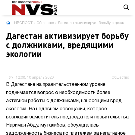
НВСПОСТ
»
Общество
» Дагестан активизирует борьбу с должниками, вредящими экологии
Дагестан активизирует борьбу
с должниками, вредящими
экологии
12:08, 10 апрель 2026
Общество
В Дагестане на правительственном уровне
поднимается вопрос о необходимости более
активной работы с должниками, наносящими вред
экологии. На недавнем совещании, которое
возглавил заместитель председателя правительства
Нариман Абдулмуталибов, обсуждалась
задолженность бизнеса по платежам за негативное