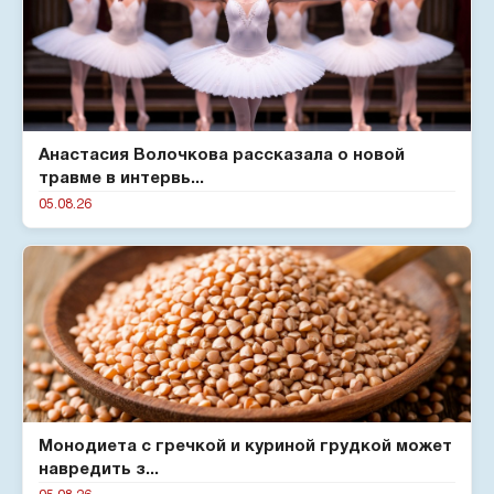
Анастасия Волочкова рассказала о новой
травме в интервь...
05.08.26
Монодиета с гречкой и куриной грудкой может
навредить з...