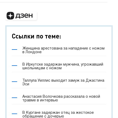
Ссылки по теме:
Женщина арестована за нападение с ножом
в Лондоне
В Иркутске задержан мужчина, угрожавший
школьницам с ножом
Таллула Уиллис выходит замуж за Джастина
Эси
Анастасия Волочкова рассказала о новой
травме в интервью
В Кургане задержан отец за жестокое
обращение с дочерью