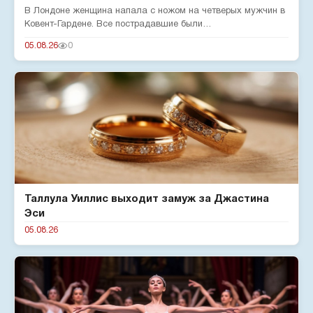
В Лондоне женщина напала с ножом на четверых мужчин в
Ковент-Гардене. Все пострадавшие были
госпитализированы. Мэр город...
05.08.26
0
Таллула Уиллис выходит замуж за Джастина
Эси
05.08.26