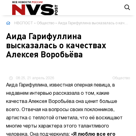
НВСПОСТ
»
Общество
» Аида Гарифуллина высказалась о качествах Алексея Воробьёва
Аида Гарифуллина
высказалась о качествах
Алексея Воробьёва
08:25, 21 апрель 2026
Общество
Аида Гарифуллина, известная оперная певица, в
недавнем интервью рассказала о том, какие
качества Алексея Воробьёва она ценит больше
всего. Отвечая на вопросы своих поклонников,
артистка с теплотой отметила, что её восхищают
многие черты характера этого талантливого
человека. Она подчеркнула:
«Я люблю все его