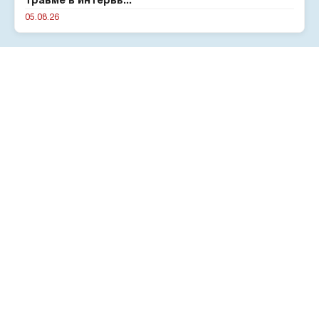
травме в интервь...
05.08.26