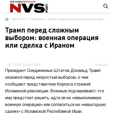
НВСПОСТ
»
Политика
» Трамп перед сложным выбором: военная операция или сделка с Ираном
Трамп перед сложным
выбором: военная операция
или сделка с Ираном
18:58, 03 май 2026
Политика
Президент Соединенных Штатов Дональд Трамп
оказался перед непростым выбором, о чем
сообщают представители Корпуса стражей
Исламской революции. Военные подчеркивают, что
ему предстоит решить, идти ли на «невыполнимую
военную операцию» или согласиться на «невыгодную
сделку» с Исламской Республикой Иран.