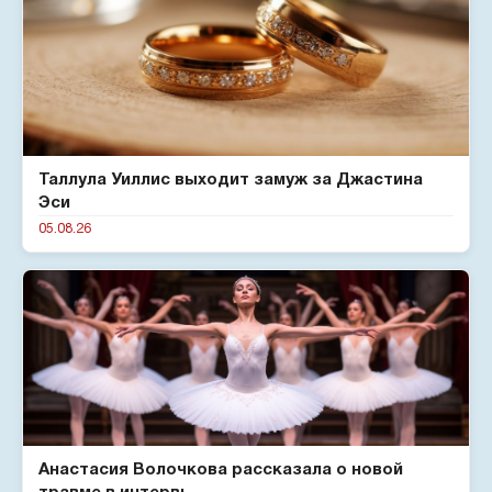
Таллула Уиллис выходит замуж за Джастина
Эси
05.08.26
Анастасия Волочкова рассказала о новой