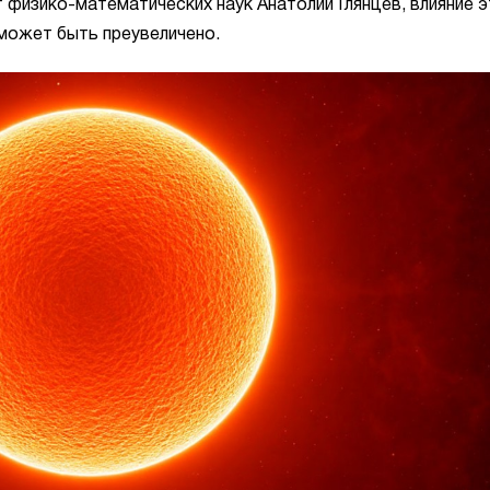
 физико-математических наук Анатолий Глянцев, влияние э
может быть преувеличено.