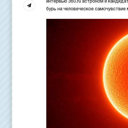
интервью 360.ru астроном и кандидат
бурь на человеческое самочувствие 