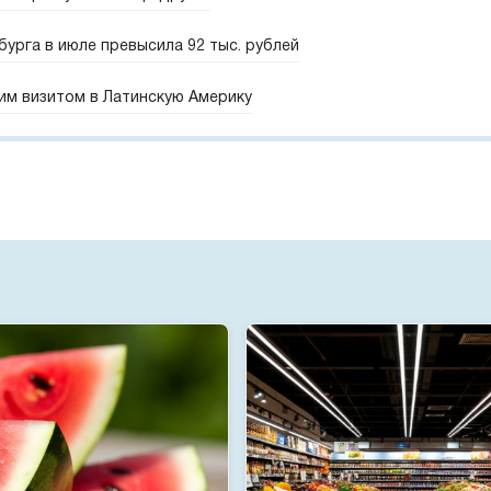
урга в июле превысила 92 тыс. рублей
им визитом в Латинскую Америку