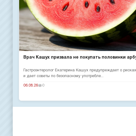
Врач Кашух призвала не покупать половинки арб
Гастроэнтеролог Екатерина Кашух предупреждает о рисках
и дает советы по безопасному употребле...
06.08.26
0