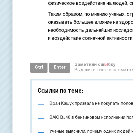
физическое воздействие на людей, с
Таким образом, по мнению ученых, ст
оказывать большее влияние на здоро
необходимость дальнейших исследов
и воздействие солнечной активности 
Заметили ош
Ы
бку
Ctrl
Enter
Выделите текст и нажмите
Ссылки по теме:
Врач Кашух призвала не покупать поло
BAIC BJ40 в бензиновом исполнении по
Ученые выяснили, почему одних людей 