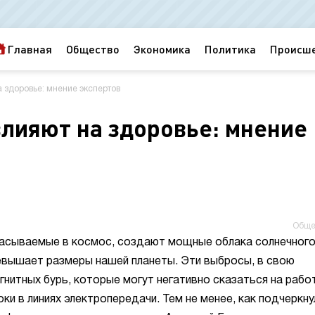
Главная
Общество
Экономика
Политика
Происш
а здоровье: мнение экспертов
влияют на здоровье: мнение
Обще
асываемые в космос, создают мощные облака солнечног
евышает размеры нашей планеты. Эти выбросы, в свою
гнитных бурь, которые могут негативно сказаться на рабо
ки в линиях электропередачи. Тем не менее, как подчеркну