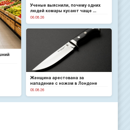
Ученые выяснили, почему одних
людей комары кусают чаще ...
06.08.26
шний
Женщина арестована за
нападение с ножом в Лондоне
05.08.26