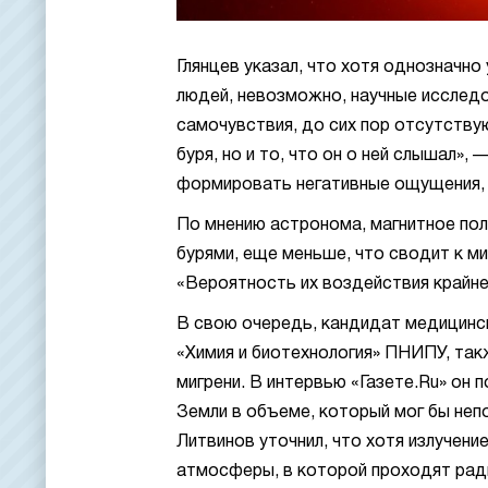
Глянцев указал, что хотя однозначно
людей, невозможно, научные исслед
самочувствия, до сих пор отсутству
буря, но и то, что он о ней слышал»,
формировать негативные ощущения, к
По мнению астронома, магнитное пол
бурями, еще меньше, что сводит к ми
«Вероятность их воздействия крайне 
В свою очередь, кандидат медицинск
«Химия и биотехнология» ПНИПУ, такж
мигрени. В интервью «Газете.Ru» он 
Земли в объеме, который мог бы неп
Литвинов уточнил, что хотя излучен
атмосферы, в которой проходят ради