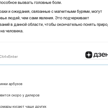
пособное вызвать головные боли.
рахи и ожидания, связанные с магнитными бурями, могут
вье людей, чем сами явления. Это подчеркивает
аний в данной области, чтобы окончательно понять прир
на человека.
Ctrl+Enter
винки арбузов
явится скоро у дилеров
комары кусают чаще других