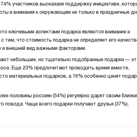
 74% участников высказали поддержку инициативе, котор
оты и внимания к окружающим не только в праздничные дн
что ключевыми аспектами подарка являются внимание и
 с тем, что стоимость подарка не определяет его качеств
 и внешний вид важными факторами.
ают небольшие, но тщательно подобранные подарки — э
роса. Еще 23% предпочитают проводить время вместе,
есто материальных подарков, а 16% особенно ценят подар
лее половины россиян (54%) регулярно дарят своим близк
го повода. Чаще всего подарки получают друзья (37%),