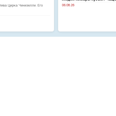
06.08.26
тива Цирка Чинизелли. Его