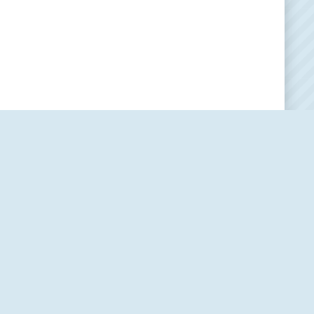
Наша редакция
О проекте
Контакты
Политика использования cookie-файлов
Пользовательское соглашение