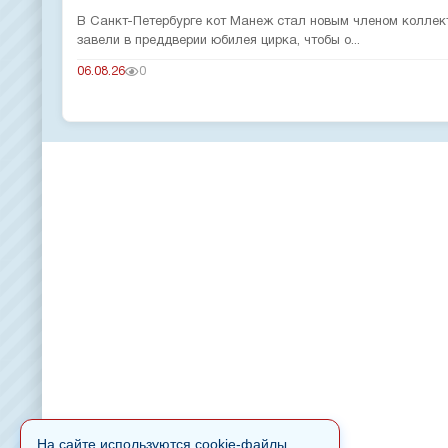
В Санкт-Петербурге кот Манеж стал новым членом коллек
завели в преддверии юбилея цирка, чтобы о...
06.08.26
0
На сайте используются cookie-файлы.