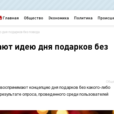
Главная
Общество
Экономика
Политика
Происш
 дня подарков без повода
ют идею дня подарков без
Обще
воспринимают концепцию дня подарков без какого-либо
 результате опроса, проведенного среди пользователей