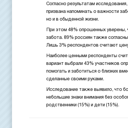
Согласно результатам исследования,
призвана напоминать о важности заб
но и в обыденной жизни.
При этом 48% опрошенных уверены, 
забота. 89% россиян также согласны
Лишь 3% респондентов считают цену
Наиболее ценными респонденты счит
вариант выбрали 43% участников оп
помогать и заботиться о близких вм
сделанные своими руками.
Исследование также выявило, что бо
небольшие знаки внимания без особо
родственники (15%) и дети (15%).