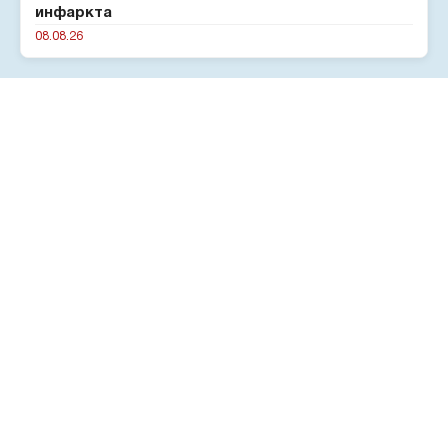
инфаркта
08.08.26