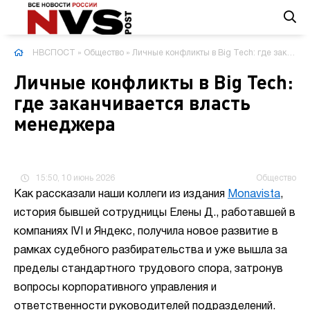
НВСПОСТ
»
Общество
» Личные конфликты в Big Tech: где заканчивается власть менеджера
Личные конфликты в Big Tech:
где заканчивается власть
менеджера
15:50, 10 июнь 2026
Общество
Как рассказали наши коллеги из издания
Monavista
,
история бывшей сотрудницы Елены Д., работавшей в
компаниях IVI и Яндекс, получила новое развитие в
рамках судебного разбирательства и уже вышла за
пределы стандартного трудового спора, затронув
вопросы корпоративного управления и
ответственности руководителей подразделений.