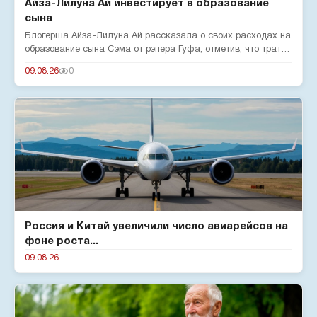
Айза-Лилуна Ай инвестирует в образование
сына
Блогерша Айза-Лилуна Ай рассказала о своих расходах на
образование сына Сэма от рэпера Гуфа, отметив, что тратит
380 тыс...
09.08.26
0
Россия и Китай увеличили число авиарейсов на
фоне роста...
09.08.26