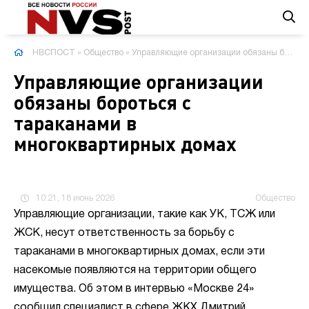
НВСПОСТ
»
Общество
» Управляющие организации обязаны бороться с тараканами в многоквартирных домах
Управляющие организации
обязаны бороться с
тараканами в
многоквартирных домах
10:21, 18 июнь 2026
Общество
Управляющие организации, такие как УК, ТСЖ или
ЖСК, несут ответственность за борьбу с
тараканами в многоквартирных домах, если эти
насекомые появляются на территории общего
имущества. Об этом в интервью «Москве 24»
сообщил специалист в сфере ЖКХ Дмитрий