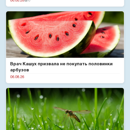
06.08.26
0
Врач Кашух призвала не покупать половинки
арбузов
06.08.26