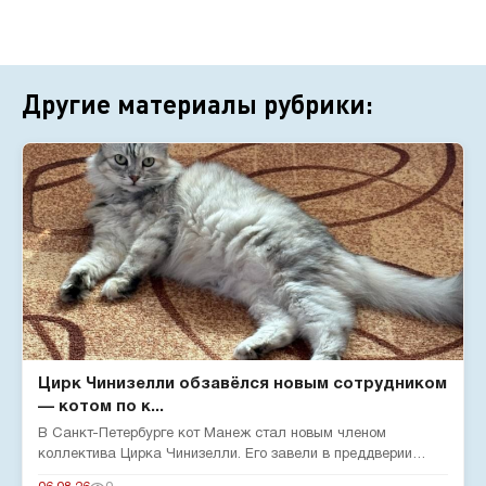
Другие материалы рубрики:
Цирк Чинизелли обзавёлся новым сотрудником
— котом по к...
В Санкт-Петербурге кот Манеж стал новым членом
коллектива Цирка Чинизелли. Его завели в преддверии
юбилея цирка, чтобы о...