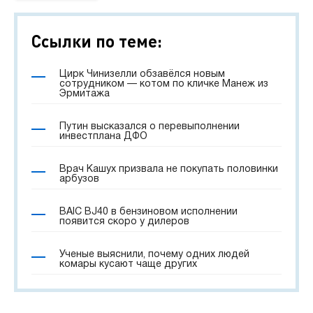
Ссылки по теме:
Цирк Чинизелли обзавёлся новым
сотрудником — котом по кличке Манеж из
Эрмитажа
Путин высказался о перевыполнении
инвестплана ДФО
Врач Кашух призвала не покупать половинки
арбузов
BAIC BJ40 в бензиновом исполнении
появится скоро у дилеров
Ученые выяснили, почему одних людей
комары кусают чаще других