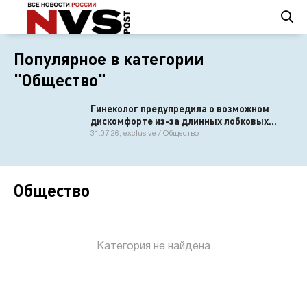
Популярное в категории
"Общество"
Гинеколог предупредила о возможном
дискомфорте из-за длинных лобковых
волос
31.07.26, exclusive / Общество
Общество
Категория не найдена