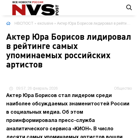
НВСПОСТ
»
exclusive
» Актер Юра Борисов лидировал в рейтинге самых упоминаемых российских артистов
Актер Юра Борисов лидировал
в рейтинге самых
упоминаемых российских
артистов
09:57, 26 февраль 2026
Общество
Актер Юра Борисов стал лидером среди
наиболее обсуждаемых знаменитостей России
в социальных медиа. Об этом
проинформировала пресс-служба
аналитического сервиса «КИОН». В число
десяти самых упоминаемых артистов вошли