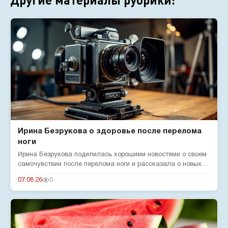
Ирина Безрукова о здоровье после перелома
ноги
Ирина Безрукова поделилась хорошими новостями о своем
самочувствии после перелома ноги и рассказала о новых
реалиях жизн...
07.08.26
0