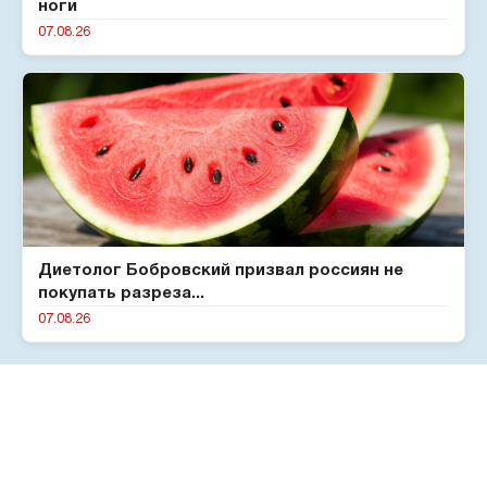
ноги
07.08.26
Диетолог Бобровский призвал россиян не
покупать разреза...
07.08.26