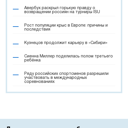
Авербух раскрыл горькую правду о
возвращении россиян на турниры ISU
Рост популяции крыс в Европе: причины и
последствия
Кузнецов продолжит карьеру в «Сибири»
Сиенна Миллер поделилась полом третьего
ребёнка
Ряду российских спортсменов разрешили
участвовать в международных
соревнованиях