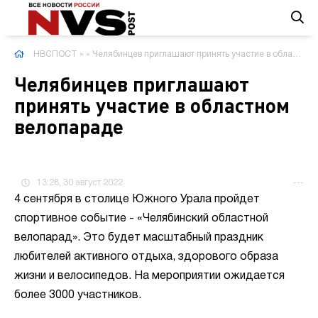
НВСПОСТ
»
» Челябинцев приглашают принять участие в областном велопараде
Челябинцев приглашают
принять участие в областном
велопараде
13:28, 30 август 2022
---
4 сентября в столице Южного Урала пройдет
спортивное событие - «Челябинский областной
велопарад». Это будет масштабный праздник
любителей активного отдыха, здорового образа
жизни и велосипедов. На мероприятии ожидается
более 3000 участников.