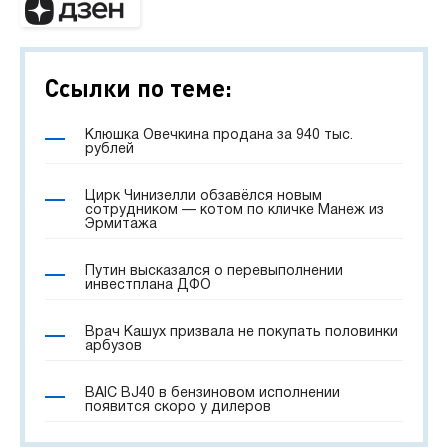
Ссылки по теме:
Клюшка Овечкина продана за 940 тыс.
рублей
Цирк Чинизелли обзавёлся новым
сотрудником — котом по кличке Манеж из
Эрмитажа
Путин высказался о перевыполнении
инвестплана ДФО
Врач Кашух призвала не покупать половинки
арбузов
BAIC BJ40 в бензиновом исполнении
появится скоро у дилеров