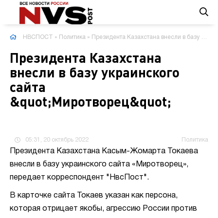
НВСПОСТ
»
Политика
» Президента Казахстана внесли в базу украинского сайта "Миротворец"
Президента Казахстана
внесли в базу украинского
сайта
&quot;Миротворец&quot;
05:31, 20 октябрь 2022
Политика
Президента Казахстана Касым-Жомарта Токаева
внесли в базу украинского сайта «Миротворец»,
передает корреспондент "НвсПост".
В карточке сайта Токаев указан как персона,
которая отрицает якобы, агрессию России против