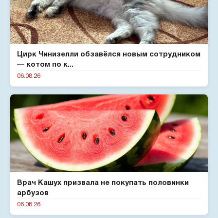
Цирк Чинизелли обзавёлся новым сотрудником
— котом по к...
06.08.26
Врач Кашух призвала не покупать половинки
арбузов
06.08.26