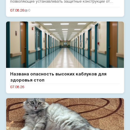
позволяющие устанавливать защитные конструкции от
беспилотников н...
07.08.26
0
Названа опасность высоких каблуков для
здоровья стоп
07.08.26