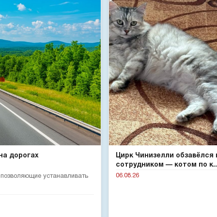
на дорогах
Цирк Чинизелли обзавёлся
сотрудником — котом по к..
06.08.26
, позволяющие устанавливать