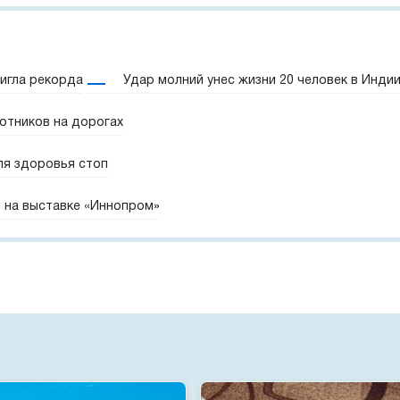
игла рекорда
Удар молний унес жизни 20 человек в Инди
отников на дорогах
ля здоровья стоп
 на выставке «Иннопром»