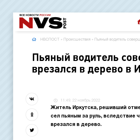
НВСПОСТ
»
Происшествия
» Пьяный водитель соверш
Пьяный водитель сов
врезался в дерево в 
11:49, 22 ноябрь 2022
Житель Иркутска, решивший отме
сел пьяным за руль, вследствие 
врезался в дерево.