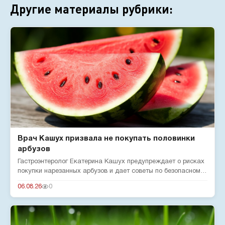
Другие материалы рубрики:
Врач Кашух призвала не покупать половинки
арбузов
Гастроэнтеролог Екатерина Кашух предупреждает о рисках
покупки нарезанных арбузов и дает советы по безопасному
употребле...
06.08.26
0