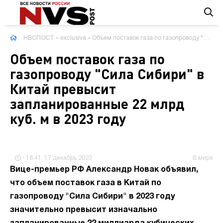
НВСПОСТ
»
exclusive
» Объем поставок газа по газопроводу "Сила Сибири" в Китай превысит запланированные 22 млрд куб. м в 2023 году
Объем поставок газа по
газопроводу "Сила Сибири" в
Китай превысит
запланированные 22 млрд
куб. м в 2023 году
18:41, 17 декабрь 2023
В мире
Вице-премьер РФ Александр Новак объявил,
что объем поставок газа в Китай по
газопроводу "Сила Сибири" в 2023 году
значительно превысит изначально