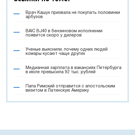
Врач Кашух призвала не покупать половинки
арбузов
BAIC BJ40 в бензиновом исполнении
появится скоро у дилеров
Ученые выяснили, почему одних людей
комары кусают чаще других
Медианная зарплата в вакансиях Петербурга
в июле превысила 92 тыс. рублей
Папа Римский отправится с апостольским
визитом в Латинскую Америку