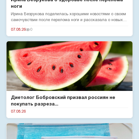
Ирина Безрукова о здоровье после перелома
ноги
Ирина Безрукова поделилась хорошими новостями о своем
самочувствии после перелома ноги и рассказала о новых
реалиях жизн...
07.08.26
0
Диетолог Бобровский призвал россиян не
покупать разреза...
07.08.26