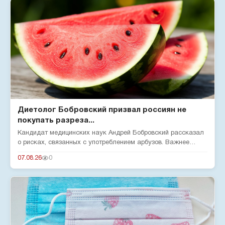
Диетолог Бобровский призвал россиян не
покупать разреза...
Кандидат медицинских наук Андрей Бобровский рассказал
о рисках, связанных с употреблением арбузов. Важнее
нитратов — бол...
07.08.26
0