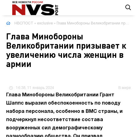
НВСПОСТ
»
exclusive
» Глава Минобороны Великобритании призывает к увеличению числа женщин в армии
Глава Минобороны
Великобритании призывает к
увеличению числа женщин в
армии
16:38, 11 январь 2024
В мире
Глава Минобороны Великобритании Грант
Шаппс выразил обеспокоенность по поводу
набора персонала, особенно в ВМС страны, и
подчеркнул несоответствие состава
вооруженных сил демографическому
разнообразию общества. Он призвал