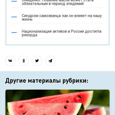
Онищенко: Ношение масок может стать
обязательным в период эпидемий
Синдром самозванца: как он влияет на нашу
жизнь
Национализация активов в России достигла
рекорда
Другие материалы рубрики: