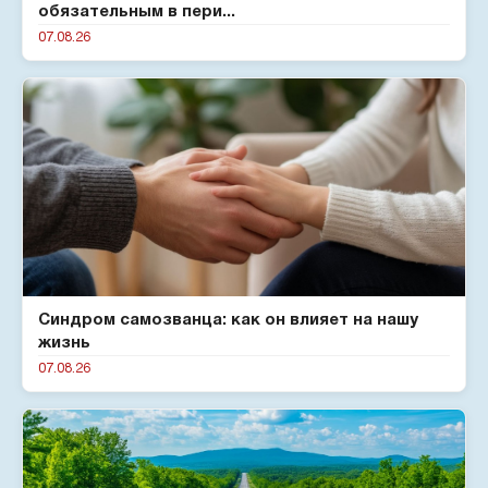
обязательным в пери...
07.08.26
Синдром самозванца: как он влияет на нашу
жизнь
07.08.26