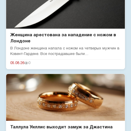
Женщина арестована за нападение с ножом в
Лондоне
В Лондоне женщина напала с ножом на четверых мужчин в
Ковент-Гардене. Все пострадавшие были
госпитализированы. Мэр город...
05.08.26
0
Таллула Уиллис выходит замуж за Джастина