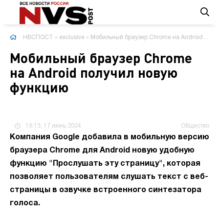
НВСПОСТ
»
exclusive
» Мобильный браузер Chrome на Android получил новую функцию
Мобильный браузер Chrome
на Android получил новую
функцию
16:13, 17 июнь 2024
Общество
Компания Google добавила в мобильную версию
браузера Chrome для Android новую удобную
функцию "Прослушать эту страницу", которая
позволяет пользователям слушать текст с веб-
страницы в озвучке встроенного синтезатора
голоса.