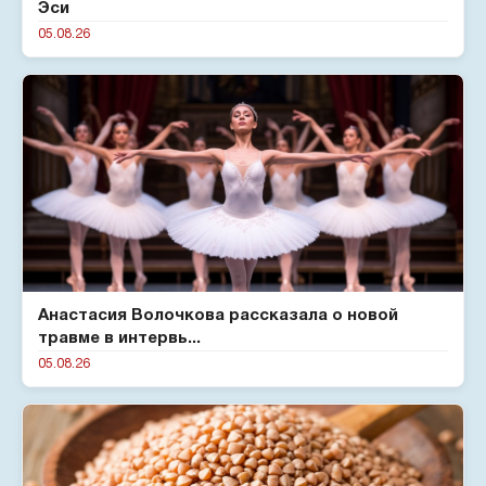
Эси
05.08.26
Анастасия Волочкова рассказала о новой
травме в интервь...
05.08.26