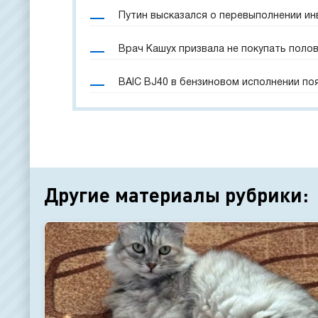
Путин высказался о перевыполнении и
Врач Кашух призвала не покупать поло
BAIC BJ40 в бензиновом исполнении по
Другие материалы рубрики: