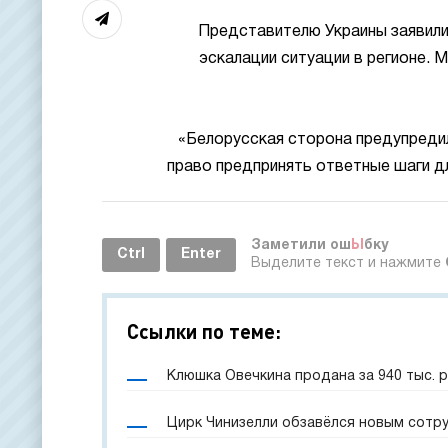
Представителю Украины заявили
эскалации ситуации в регионе. 
«Белорусская сторона предупредил
право предпринять ответные шаги д
Заметили ош
Ы
бку
Ctrl
Enter
Выделите текст и нажмите
Ссылки по теме:
Клюшка Овечкина продана за 940 тыс. 
Цирк Чинизелли обзавёлся новым сотр