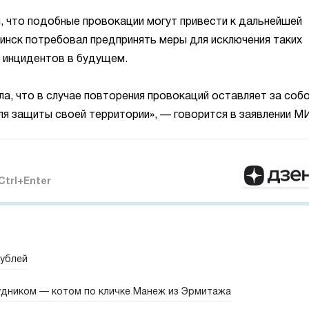
, что подобные провокации могут привести к дальнейшей
Минск потребовал предпринять меры для исключения таких
инцидентов в будущем.
а, что в случае повторения провокаций оставляет за соб
ля защиты своей территории», — говорится в заявлении М
Ctrl+Enter
рублей
удником — котом по кличке Манеж из Эрмитажа