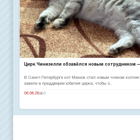
Цирк Чинизелли обзавёлся новым сотрудником — 
В Санкт-Петербурге кот Манеж стал новым членом коллек
завели в преддверии юбилея цирка, чтобы о...
06.08.26
0