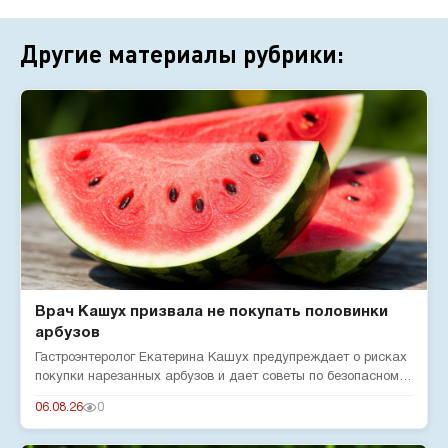
Другие материалы рубрики:
Врач Кашух призвала не покупать половинки
арбузов
Гастроэнтеролог Екатерина Кашух предупреждает о рисках
покупки нарезанных арбузов и дает советы по безопасному
употребле...
06.08.26
0