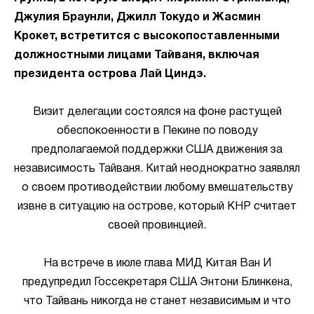
Джулия Браунли, Джилл Токудо и Жасмин
Крокет, встретится с высокопоставленными
должностными лицами Тайваня, включая
президента острова Лай Циндэ.
Визит делегации состоялся на фоне растущей
обеспокоенности в Пекине по поводу
предполагаемой поддержки США движения за
независимость Тайваня. Китай неоднократно заявлял
о своем противодействии любому вмешательству
извне в ситуацию на острове, который КНР считает
своей провинцией.
На встрече в июле глава МИД Китая Ван И
предупредил Госсекретаря США Энтони Блинкена,
что Тайвань никогда не станет независимым и что