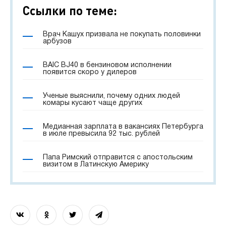
Ссылки по теме:
Врач Кашух призвала не покупать половинки
арбузов
BAIC BJ40 в бензиновом исполнении
появится скоро у дилеров
Ученые выяснили, почему одних людей
комары кусают чаще других
Медианная зарплата в вакансиях Петербурга
в июле превысила 92 тыс. рублей
Папа Римский отправится с апостольским
визитом в Латинскую Америку