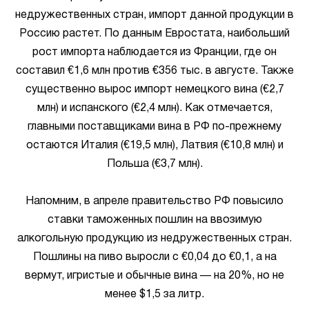
недружественных стран, импорт данной продукции в
Россию растет. По данным Евростата, наибольший
рост импорта наблюдается из Франции, где он
составил €1,6 млн против €356 тыс. в августе. Также
существенно вырос импорт немецкого вина (€2,7
млн) и испанского (€2,4 млн). Как отмечается,
главными поставщиками вина в РФ по-прежнему
остаются Италия (€19,5 млн), Латвия (€10,8 млн) и
Польша (€3,7 млн).
Напомним, в апреле правительство РФ повысило
ставки таможенных пошлин на ввозимую
алкогольную продукцию из недружественных стран.
Пошлины на пиво выросли с €0,04 до €0,1, а на
вермут, игристые и обычные вина — на 20%, но не
менее $1,5 за литр.