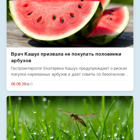
Врач Кашух призвала не покупать половинки
арбузов
Гастроэнтеролог Екатерина Кашух предупреждает о рисках
покупки нарезанных арбузов и дает советы по безопасному
употребле...
06.08.26
0