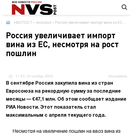
НВСПОСТ
»
exclusive
» Россия увеличивает импорт вина из ЕС, несмотря на рост пошлин
Россия увеличивает импорт
вина из ЕС, несмотря на рост
пошлин
11:40, 24 ноябрь 2024
Экономика
В сентябре Россия закупила вина из стран
Евросоюза на рекордную сумму за последние
месяцы — €47,1 млн. Об этом сообщает издание
РИА Новости. Этот показатель стал
максимальным с апреля текущего года.
Несмотря на увеличение пошлин на ввоз вина из