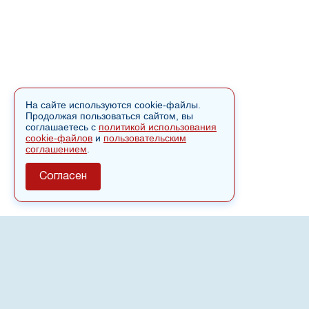
На сайте используются cookie-файлы.
Продолжая пользоваться сайтом, вы
соглашаетесь с
политикой использования
cookie-файлов
и
пользовательским
соглашением
.
Согласен
О сайте
Полное или частичное использовании материалов сайта