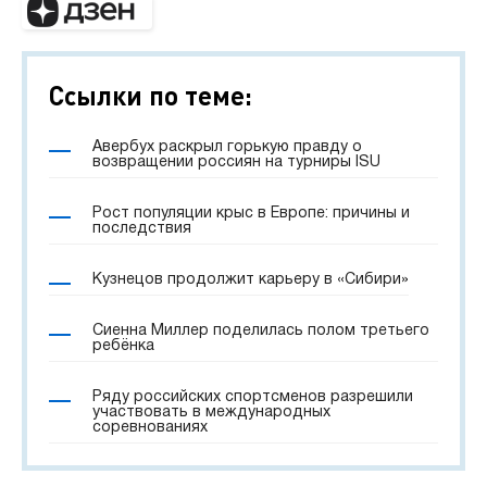
Ссылки по теме:
Авербух раскрыл горькую правду о
возвращении россиян на турниры ISU
Рост популяции крыс в Европе: причины и
последствия
Кузнецов продолжит карьеру в «Сибири»
Сиенна Миллер поделилась полом третьего
ребёнка
Ряду российских спортсменов разрешили
участвовать в международных
соревнованиях