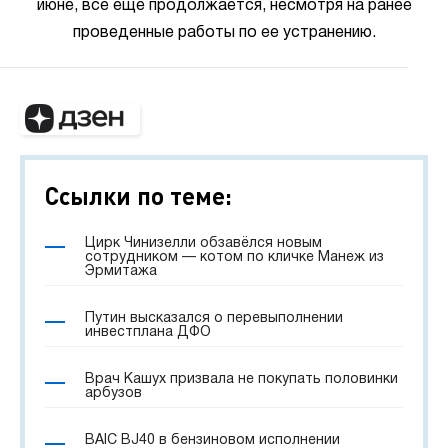
июне, все еще продолжается, несмотря на ранее
проведенные работы по ее устранению.
Ссылки по теме:
Цирк Чинизелли обзавёлся новым
сотрудником — котом по кличке Манеж из
Эрмитажа
Путин высказался о перевыполнении
инвестплана ДФО
Врач Кашух призвала не покупать половинки
арбузов
BAIC BJ40 в бензиновом исполнении