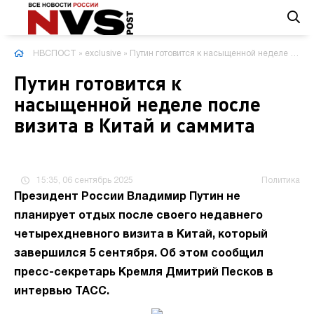
НВСПОСТ
»
exclusive
» Путин готовится к насыщенной неделе после визита в Китай и саммита
Путин готовится к
насыщенной неделе после
визита в Китай и саммита
15:35, 06 сентябрь 2025
Политика
Президент России Владимир Путин не
планирует отдых после своего недавнего
четырехдневного визита в Китай, который
завершился 5 сентября. Об этом сообщил
пресс-секретарь Кремля Дмитрий Песков в
интервью ТАСС.