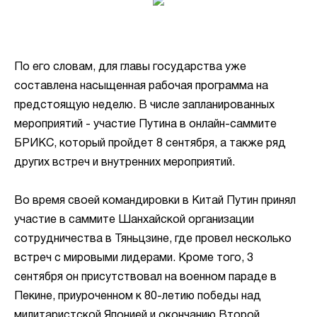
По его словам, для главы государства уже
составлена насыщенная рабочая программа на
предстоящую неделю. В числе запланированных
мероприятий - участие Путина в онлайн-саммите
БРИКС, который пройдет 8 сентября, а также ряд
других встреч и внутренних мероприятий.
Во время своей командировки в Китай Путин принял
участие в саммите Шанхайской организации
сотрудничества в Тяньцзине, где провел несколько
встреч с мировыми лидерами. Кроме того, 3
сентября он присутствовал на военном параде в
Пекине, приуроченном к 80-летию победы над
милитаристской Японией и окончанию Второй