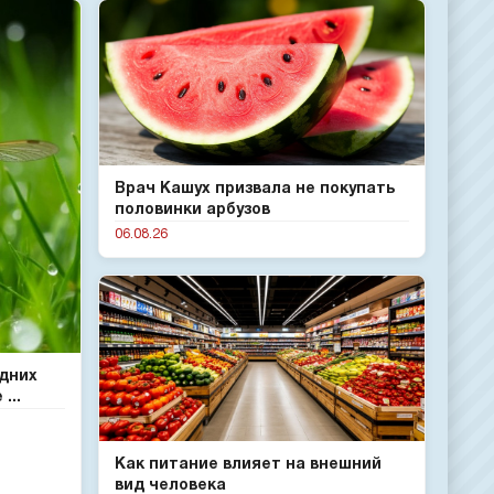
Врач Кашух призвала не покупать
половинки арбузов
06.08.26
одних
...
Как питание влияет на внешний
вид человека