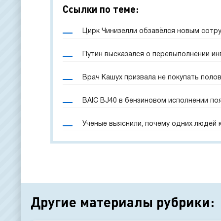
Ссылки по теме:
Цирк Чинизелли обзавёлся новым сотр
Путин высказался о перевыполнении и
Врач Кашух призвала не покупать поло
BAIC BJ40 в бензиновом исполнении по
Ученые выяснили, почему одних людей 
Другие материалы рубрики: