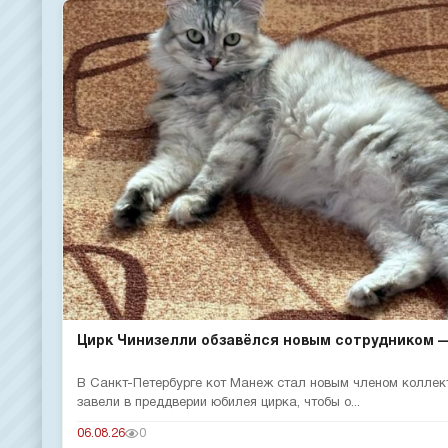
Цирк Чинизелли обзавёлся новым сотрудником — 
В Санкт-Петербурге кот Манеж стал новым членом коллек
завели в преддверии юбилея цирка, чтобы о...
06.08.26
0