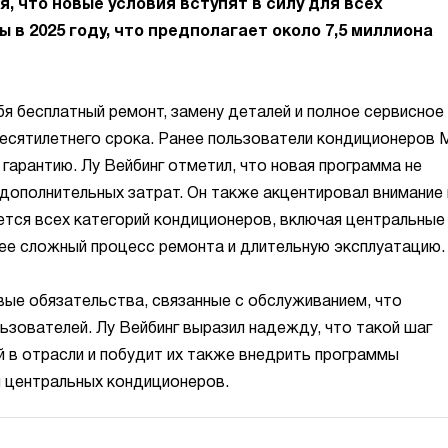
 что новые условия вступят в силу для всех
 в 2025 году, что предполагает около 7,5 миллиона
бя бесплатный ремонт, замену деталей и полное сервисное
есятилетнего срока. Ранее пользователи кондиционеров Mi
гарантию. Лу Вейбинг отметил, что новая программа не
 дополнительных затрат. Он также акцентировал внимание 
ается всех категорий кондиционеров, включая центральные
ее сложный процесс ремонта и длительную эксплуатацию.
вые обязательства, связанные с обслуживанием, что
ьзователей. Лу Вейбинг выразил надежду, что такой шаг
й в отрасли и побудит их также внедрить программы
я центральных кондиционеров.