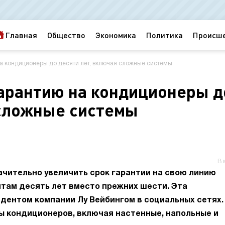
Главная
Общество
Экономика
Политика
Происш
на кондиционеры до десяти лет, включая сложные системы
гарантию на кондиционеры д
 сложные системы
В 
ачительно увеличить срок гарантии на свою линию
там десять лет вместо прежних шести. Эта
дентом компании Лу Вейбингом в социальных сетях.
ы кондиционеров, включая настенные, напольные и