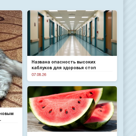
Названа опасность высоких
каблуков для здоровья стоп
07.08.26
 новым
.