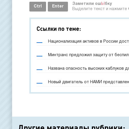
Заметили ош
Ы
бку
Ctrl
Enter
Выделите текст и нажмите
Ссылки по теме:
Национализация активов в России дост
Минтранс предложил защиту от беспил
Названа опасность высоких каблуков д
Новый двигатель от НАМИ представлен
Другие материалы рубрики: