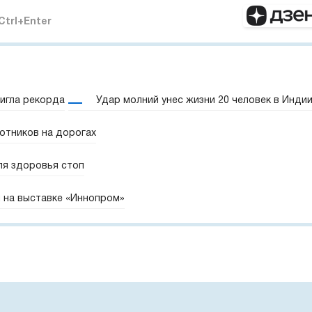
Ctrl+Enter
игла рекорда
Удар молний унес жизни 20 человек в Инди
отников на дорогах
ля здоровья стоп
 на выставке «Иннопром»