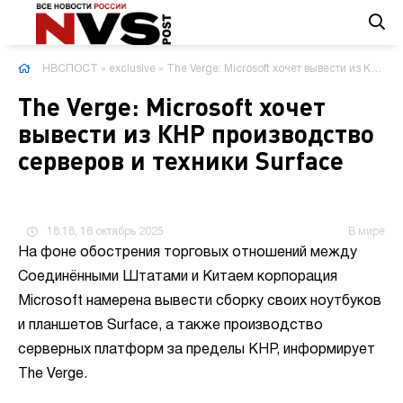
НВСПОСТ
»
exclusive
» The Verge: Microsoft хочет вывести из КНР производство серверов и техники Surface
The Verge: Microsoft хочет
вывести из КНР производство
серверов и техники Surface
18:18, 16 октябрь 2025
В мире
На фоне обострения торговых отношений между
Соединёнными Штатами и Китаем корпорация
Microsoft намерена вывести сборку своих ноутбуков
и планшетов Surface, а также производство
серверных платформ за пределы КНР, информирует
The Verge.