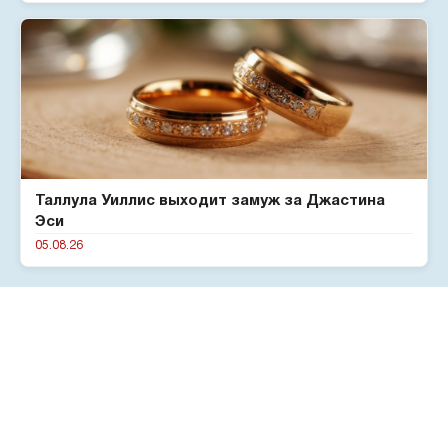
Таллула Уиллис выходит замуж за Джастина
Эси
05.08.26