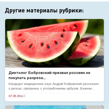
Другие материалы рубрики:
Диетолог Бобровский призвал россиян не
покупать разреза...
Кандидат медицинских наук Андрей Бобровский рассказал
о рисках, связанных с употреблением арбузов. Важнее
нитратов — бол...
07.08.26
0