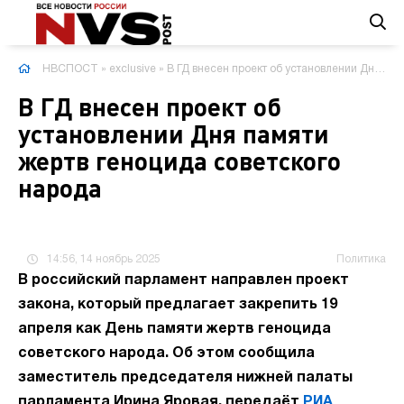
НВСПОСТ
»
exclusive
» В ГД внесен проект об установлении Дня памяти жертв геноцида советского народа
В ГД внесен проект об
установлении Дня памяти
жертв геноцида советского
народа
14:56, 14 ноябрь 2025
Политика
В российский парламент направлен проект
закона, который предлагает закрепить 19
апреля как День памяти жертв геноцида
советского народа. Об этом сообщила
заместитель председателя нижней палаты
парламента Ирина Яровая, передаёт
РИА