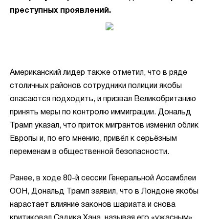
преступных проявлений.
Американский лидер также отметил, что в ряде
столичных районов сотрудники полиции якобы
опасаются подходить, и призвал Великобританию
принять меры по контролю иммиграции. Дональд
Трамп указал, что приток мигрантов изменил облик
Европы и, по его мнению, привёл к серьёзным
переменам в общественной безопасности.
Ранее, в ходе 80-й сессии Генеральной Ассамблеи
ООН, Дональд Трамп заявил, что в Лондоне якобы
нарастает влияние законов шариата и снова
критиковал Садика Хана, называя его «ужасным».