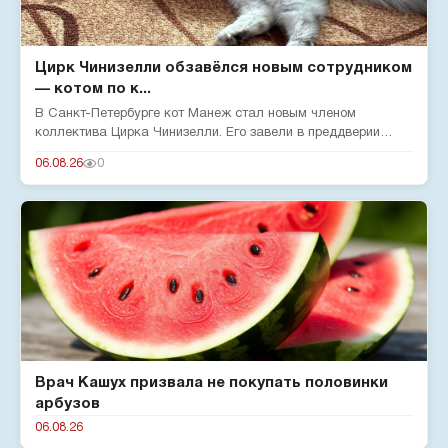
Цирк Чинизелли обзавёлся новым сотрудником
— котом по к...
В Санкт-Петербурге кот Манеж стал новым членом
коллектива Цирка Чинизелли. Его завели в преддверии
юбилея цирка, чтобы о...
06.08.26
0
Врач Кашух призвала не покупать половинки
арбузов
06.08.26