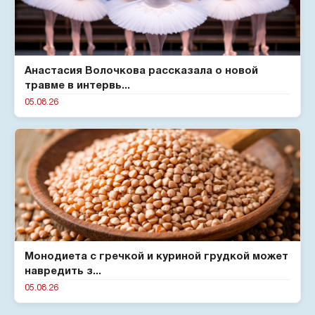
Анастасия Волочкова рассказала о новой
травме в интервь...
05.08.26
Монодиета с гречкой и куриной грудкой может
навредить з...
05.08.26