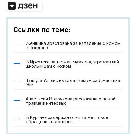
Ссылки по теме:
Женщина арестована за нападение с ножом
в Лондоне
В Иркутске задержан мужчина, угрожавший
школьницам с ножом
Таллула Уиллис выходит замуж за Джастина
Эси
Анастасия Волочкова рассказала о новой
травме в интервью
В Кургане задержан отец за жестокое
обращение с дочерью