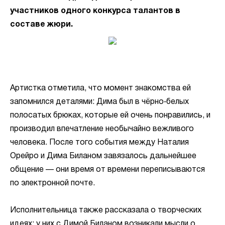
участников одного конкурса талантов в
составе жюри.
Артистка отметила, что момент знакомства ей
запомнился деталями: Дима был в чёрно‑белых
полосатых брюках, которые ей очень понравились, и
производил впечатление необычайно вежливого
человека. После того события между Наталия
Орейро и Дима Биланом завязалось дальнейшее
общение — они время от времени переписываются
по электронной почте.
Исполнительница также рассказала о творческих
идеях: у них с Димой Биланом возникали мысли о