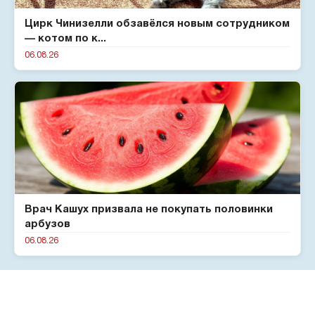
Цирк Чинизелли обзавёлся новым сотрудником
— котом по к...
06.08.26
Врач Кашух призвала не покупать половинки
арбузов
06.08.26