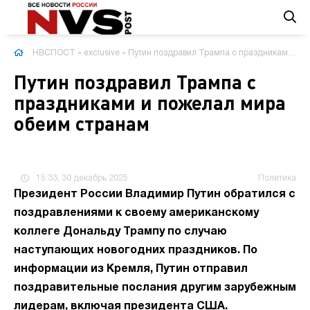
НВСПОСТ
»
exclusive
» Путин поздравил Трампа с праздниками и пожелал мира обеим странам
Путин поздравил Трампа с
праздниками и пожелал мира
обеим странам
15:33, 30 декабрь 2025
Политика
Президент России Владимир Путин обратился с
поздравлениями к своему американскому
коллеге Дональду Трампу по случаю
наступающих новогодних праздников. По
информации из Кремля, Путин отправил
поздравительные послания другим зарубежным
лидерам, включая президента США.