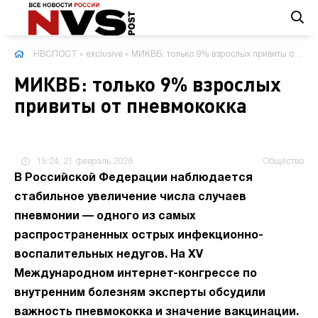
НВСПОСТ
»
exclusive
» МИКВБ: только 9% взрослых привиты от пневмококка
МИКВБ: только 9% взрослых
привиты от пневмококка
15:24, 21 февраль 2026
Общество
В Российской Федерации наблюдается
стабильное увеличение числа случаев
пневмонии — одного из самых
распространенных острых инфекционно-
воспалительных недугов. На XV
Международном интернет-конгрессе по
внутренним болезням эксперты обсудили
важность пневмококка и значение вакцинации.