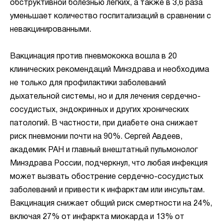
обструктивной болезнью легких, а также в 3,6 раза
уменьшает количество госпитализаций в сравнении с
невакцинированными.
Вакцинация против пневмококка вошла в 20
клинических рекомендаций Минздрава и необходима
не только для профилактики заболеваний
дыхательной системы, но и для лечения сердечно-
сосудистых, эндокринных и других хронических
патологий. В частности, при диабете она снижает
риск пневмонии почти на 90%. Сергей Авдеев,
академик РАН и главный внештатный пульмонолог
Минздрава России, подчеркнул, что любая инфекция
может вызвать обострение сердечно-сосудистых
заболеваний и привести к инфарктам или инсультам.
Вакцинация снижает общий риск смертности на 24%,
включая 27% от инфаркта миокарда и 13% от